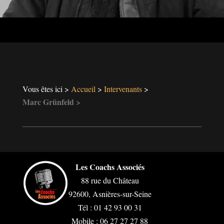
Vous êtes ici
Accueil
Intervenants
Marc Grünfeld
Les Coachs Associés
88 rue du Château
92600, Asnières-sur-Seine
Tél : 01 42 93 00 31
Mobile : 06 27 27 27 88