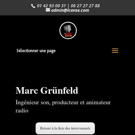
01 42 93 00 31 | 06 27 27 27 88
admin@lcavox.com
Sélectionner une page
Marc Grünfeld
Ingénieur son, producteur et animateur
radio
Retour à la liste des intervenants