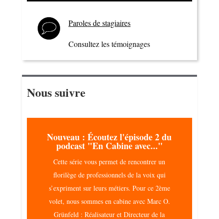
Paroles de stagiaires
Consultez les témoignages
Nous suivre
Nouveau : Écoutez l'épisode 2 du
podcast "En Cabine avec..."
Cette série vous permet de rencontrer un
florilège de professionnels de la voix qui
s’expriment sur leurs métiers. Pour ce 2ème
volet, nous sommes en cabine avec Marc O.
Grünfeld : Réalisateur et Directeur de la