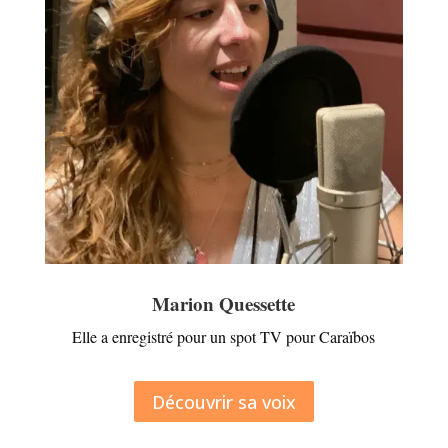
Marion Quessette
Elle a enregistré pour un spot TV pour Caraïbos
Découvrir sa voix