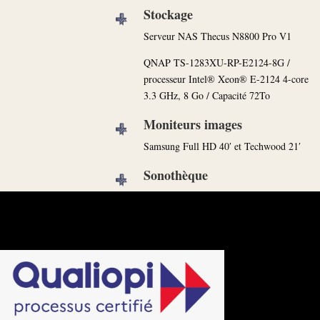
Stockage
Serveur NAS Thecus N8800 Pro V1
QNAP TS-1283XU-RP-E2124-8G /
processeur Intel® Xeon® E-2124 4-core
3.3 GHz, 8 Go / Capacité 72To
Moniteurs images
Samsung Full HD 40′ et Techwood 21′
Sonothèque