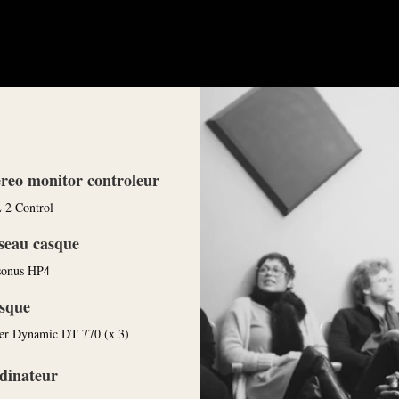
ereo monitor controleur
 2 Control
seau casque
sonus HP4
sque
er Dynamic DT 770 (x 3)
dinateur