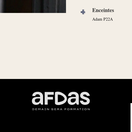
Enceintes
Adam P22A