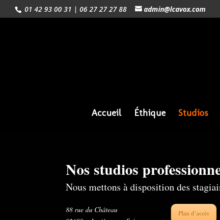
01 42 93 00 31 | 06 27 27 27 88
admin@lcavox.com
Accueil
Éthique
Studios
Nos studios professionne
Nous mettons à disposition des stagiai
88 rue du Château
Plan d’accès