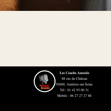
Les Coachs Associés
88 rue du Château
92600, Asnières-sur-Seine
Tél : 01 42 93 00 31
Mobile : 06 27 27 27 88