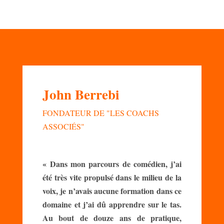
John Berrebi
FONDATEUR DE "LES COACHS
ASSOCIÉS"
« Dans mon parcours de comédien, j’ai
été très vite propulsé dans le milieu de la
voix, je n’avais aucune formation dans ce
domaine et j’ai dû apprendre sur le tas.
Au bout de douze ans de pratique,