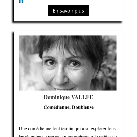
En savoir plus
Dominique VALLEE
Comédienne, Doubleuse
Une comédienne tout terrain qui a su explorer tous
les chemins de traverse pour embrasser le métier de