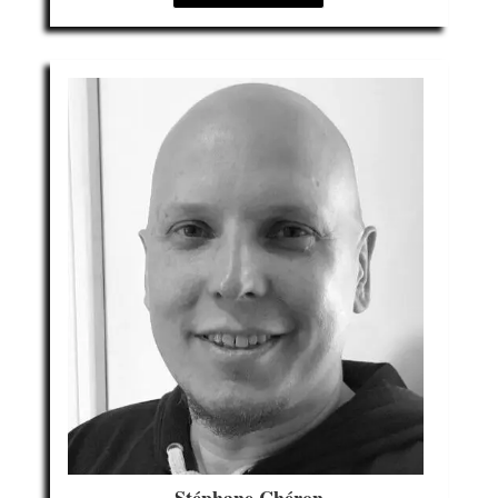
Stéphane Chéron