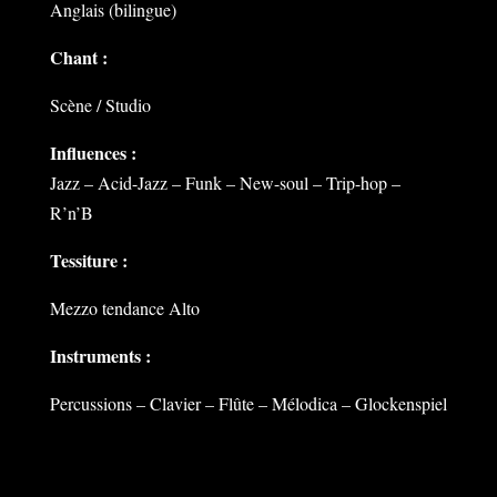
Anglais (bilingue)
Chant :
Scène / Studio
Influences :
Jazz – Acid-Jazz – Funk – New-soul – Trip-hop –
R’n’B
Tessiture :
Mezzo tendance Alto
Instruments :
Percussions – Clavier – Flûte – Mélodica – Glockenspiel