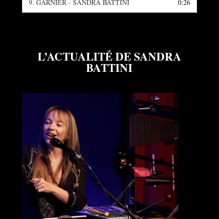
9.
GARNIER - SANDRA BATTINI
0:26
L’ACTUALITÉ DE SANDRA
BATTINI