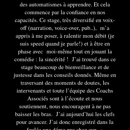
des automatismes à apprendre. Et cela
commence par la confiance en nos
capacités. Ce stage, très diversifié en voix-
off (narration, voice-over, pub..), m’a
appris à me poser, à ralentir mon débit (je
suis speed quand je parle!) et à être en
phase avec moi-même tout en jouant la
comédie : la sincérité ! J’ai trouvé dans ce
stage beaucoup de bienveillance et de
justesse dans les conseils donnés. Même en
traversant des moments de doutes, les
intervenants et toute l’équipe des Coachs
Associés sont à l’écoute et nous
soutiennent, nous encouragent à ne pas
baisser les bras. J’ai aujourd’hui les clefs
pour avancer. J’ai donc enregistré dans la
foulée une démo pro chez eux. »